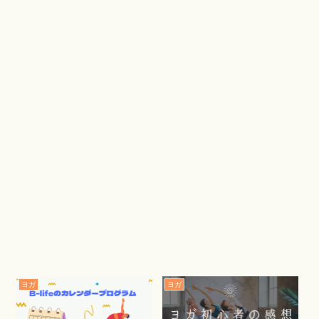
ヨガ
ヨガ