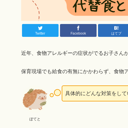
Twitter
Facebook
はてブ
近年、食物アレルギーの症状がでるお子さん
保育現場でも給食の有無にかかわらず、食物
具体的にどんな対策をして
ぽてと