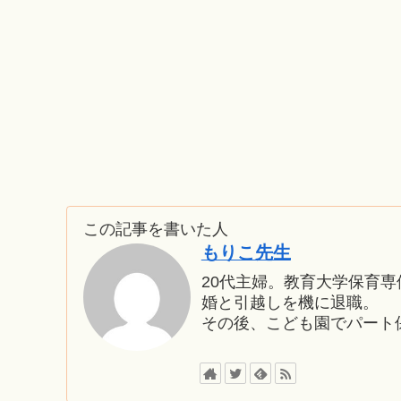
この記事を書いた人
もりこ先生
20代主婦。教育大学保育
婚と引越しを機に退職。
その後、こども園でパート