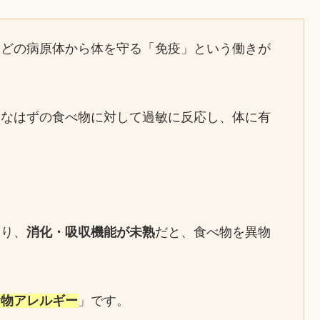
などの病原体から体を守る「免疫」という働きが
害なはずの食べ物に対して過敏に反応し、体に有
。
たり、
消化・吸収機能が未熟
だと、食べ物を異物
食物アレルギー
」です。