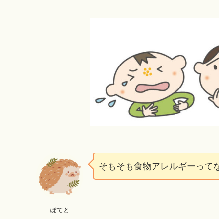
そもそも食物アレルギーって
ぽてと