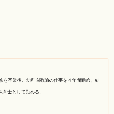
専修を卒業後、幼稚園教諭の仕事を４年間勤め、結
保育士として勤める。