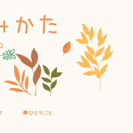
マ
ひとりごと