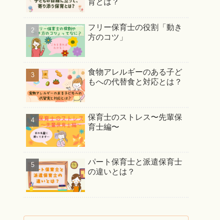
育とは？
フリー保育士の役割「動き
方のコツ」
食物アレルギーのある子ど
もへの代替食と対応とは？
保育士のストレス〜先輩保
育士編〜
パート保育士と派遣保育士
の違いとは？