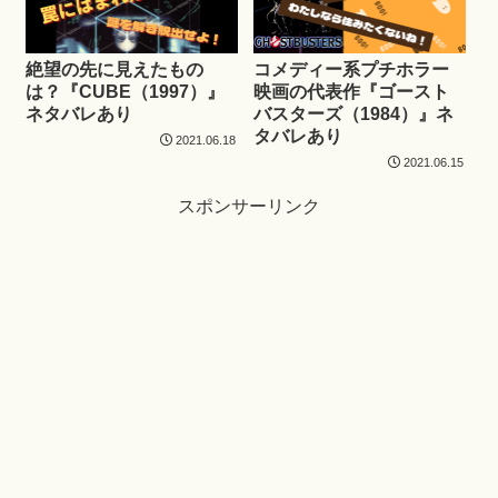
絶望の先に見えたもの
コメディー系プチホラー
は？『CUBE（1997）』
映画の代表作『ゴースト
ネタバレあり
バスターズ（1984）』ネ
タバレあり
2021.06.18
2021.06.15
スポンサーリンク