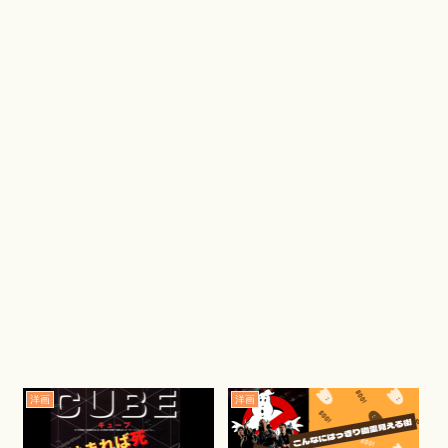
洋画
洋画