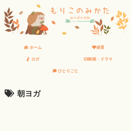
ホーム
保育
ヨガ
映画・ドラマ
ひとりごと
朝ヨガ